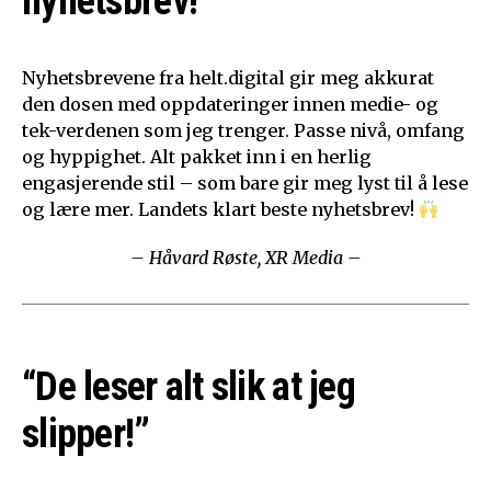
nyhetsbrev!”
Nyhetsbrevene fra helt.digital gir meg akkurat
den dosen med oppdateringer innen medie- og
tek-verdenen som jeg trenger. Passe nivå, omfang
og hyppighet. Alt pakket inn i en herlig
engasjerende stil – som bare gir meg lyst til å lese
og lære mer. Landets klart beste nyhetsbrev!
– Håvard Røste, XR Media –
“De leser alt slik at jeg
slipper!”