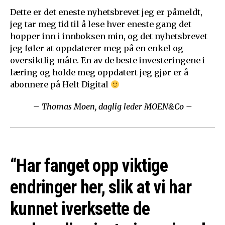
Dette er det eneste nyhetsbrevet jeg er påmeldt,
jeg tar meg tid til å lese hver eneste gang det
hopper inn i innboksen min, og det nyhetsbrevet
jeg føler at oppdaterer meg på en enkel og
oversiktlig måte. En av de beste investeringene i
læring og holde meg oppdatert jeg gjør er å
abonnere på Helt Digital
– Thomas Moen, daglig leder MOEN&Co –
“Har fanget opp viktige
endringer her, slik at vi har
kunnet iverksette de