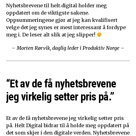
Nyhetsbrevene til helt.digital holder meg
oppdatert om de viktigste sakene.
Oppsummeringene gjør at jeg kan kvalifisert
velge det jeg synes er mest interessant å fordype
meg i. De leser alt slik at jeg slipper!
– Morten Rørvik, daglig leder i Produktiv Norge –
“Et av de få nyhetsbrevene
jeg virkelig setter pris på.”
Et av de få nyhetsbrevene jeg virkelig setter pris
på. Helt Digital bidrar til å holde meg oppdatert på
det som skjer i den digitale verden. Nyhetsbrevene