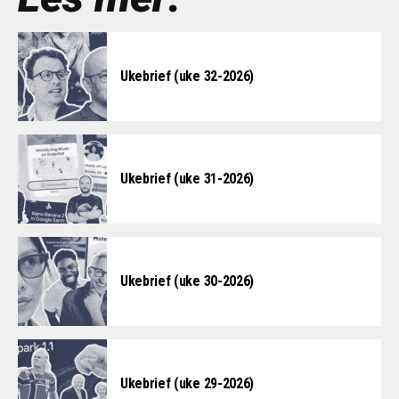
Ukebrief (uke 32-2026)
Ukebrief (uke 31-2026)
Ukebrief (uke 30-2026)
Ukebrief (uke 29-2026)