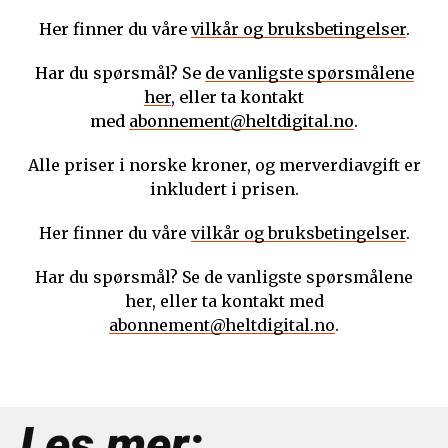
Her finner du våre
vilkår og bruksbetingelser
.
Har du spørsmål? Se
de vanligste spørsmålene
her
, eller ta kontakt
med
abonnement@heltdigital.no
.
Alle priser i norske kroner, og merverdiavgift er
inkludert i prisen.
Her finner du våre
vilkår og bruksbetingelser
.
Har du spørsmål? Se de vanligste spørsmålene
her, eller ta kontakt med
abonnement@heltdigital.no
.
Les mer: