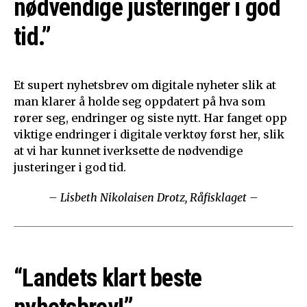
nødvendige justeringer i god
tid.”
Et supert nyhetsbrev om digitale nyheter slik at
man klarer å holde seg oppdatert på hva som
rører seg, endringer og siste nytt. Har fanget opp
viktige endringer i digitale verktøy først her, slik
at vi har kunnet iverksette de nødvendige
justeringer i god tid.
– Lisbeth Nikolaisen Drotz, Råfisklaget –
“Landets klart beste