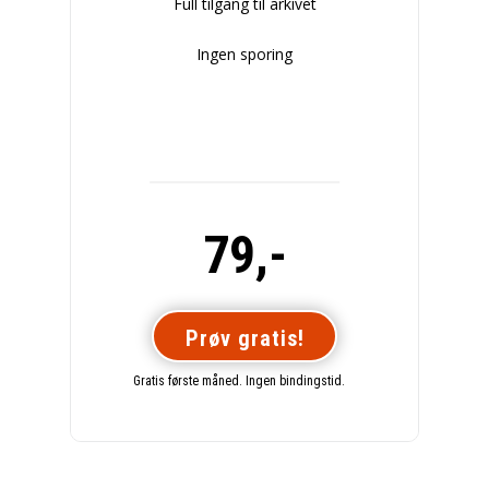
Full tilgang til arkivet
Ingen sporing
79,-
Prøv gratis!
Gratis første måned. Ingen bindingstid.