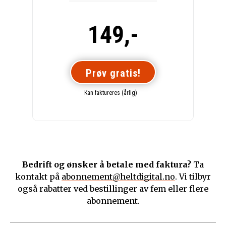
149,-
Prøv gratis!
Kan faktureres (årlig)
Bedrift og ønsker å betale med faktura?
Ta
kontakt på
abonnement@heltdigital.no
. Vi tilbyr
også rabatter ved bestillinger av fem eller flere
abonnement.