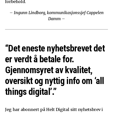
forbehold.
– Ingunn Lindborg, kommunikasjonssjef Cappelen
Damm –
“Det eneste nyhetsbrevet det
er verdt å betale for.
Gjennomsyret av kvalitet,
oversikt og nyttig info om ‘all
things digital’.”
Jeg har abonnert på Helt Digital sitt nyhetsbrev i