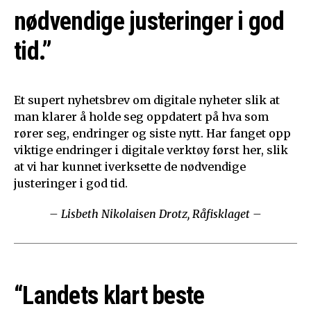
nødvendige justeringer i god
tid.”
Et supert nyhetsbrev om digitale nyheter slik at
man klarer å holde seg oppdatert på hva som
rører seg, endringer og siste nytt. Har fanget opp
viktige endringer i digitale verktøy først her, slik
at vi har kunnet iverksette de nødvendige
justeringer i god tid.
– Lisbeth Nikolaisen Drotz, Råfisklaget –
“Landets klart beste