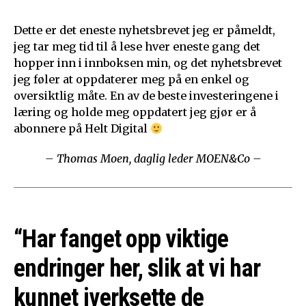
Dette er det eneste nyhetsbrevet jeg er påmeldt,
jeg tar meg tid til å lese hver eneste gang det
hopper inn i innboksen min, og det nyhetsbrevet
jeg føler at oppdaterer meg på en enkel og
oversiktlig måte. En av de beste investeringene i
læring og holde meg oppdatert jeg gjør er å
abonnere på Helt Digital
– Thomas Moen, daglig leder MOEN&Co –
“Har fanget opp viktige
endringer her, slik at vi har
kunnet iverksette de