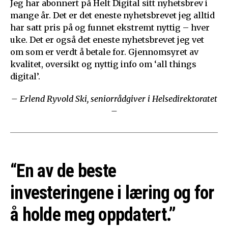
Jeg har abonnert på Helt Digital sitt nyhetsbrev i
mange år. Det er det eneste nyhetsbrevet jeg alltid
har satt pris på og funnet ekstremt nyttig – hver
uke. Det er også det eneste nyhetsbrevet jeg vet
om som er verdt å betale for. Gjennomsyret av
kvalitet, oversikt og nyttig info om ‘all things
digital’.
– Erlend Ryvold Ski, seniorrådgiver i Helsedirektoratet
–
“En av de beste
investeringene i læring og for
å holde meg oppdatert.”