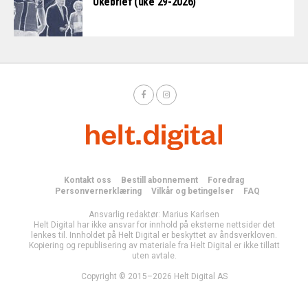
Ukebrief (uke 29-2026)
Kontakt oss
Bestill abonnement
Foredrag
Personvernerklæring
Vilkår og betingelser
FAQ
Ansvarlig redaktør: Marius Karlsen
Helt Digital har ikke ansvar for innhold på eksterne nettsider det
lenkes til. Innholdet på Helt Digital er beskyttet av åndsverkloven.
Kopiering og republisering av materiale fra Helt Digital er ikke tillatt
uten avtale.
Copyright © 2015–2026 Helt Digital AS