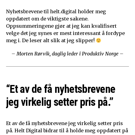
Nyhetsbrevene til helt.digital holder meg
oppdatert om de viktigste sakene.
Oppsummeringene gjør at jeg kan kvalifisert
velge det jeg synes er mest interessant å fordype
meg i. De leser alt slik at jeg slipper!
– Morten Rørvik, daglig leder i Produktiv Norge –
“Et av de få nyhetsbrevene
jeg virkelig setter pris på.”
Et av de få nyhetsbrevene jeg virkelig setter pris
på. Helt Digital bidrar til å holde meg oppdatert på