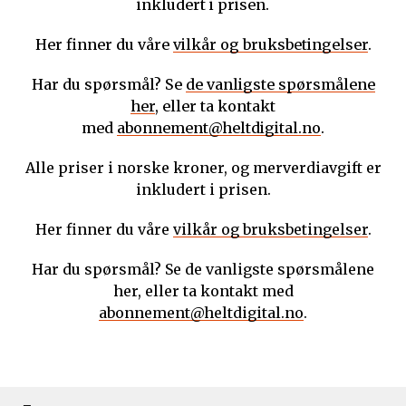
inkludert i prisen.
Her finner du våre
vilkår og bruksbetingelser
.
Har du spørsmål? Se
de vanligste spørsmålene
her
, eller ta kontakt
med
abonnement@heltdigital.no
.
Alle priser i norske kroner, og merverdiavgift er
inkludert i prisen.
Her finner du våre
vilkår og bruksbetingelser
.
Har du spørsmål? Se de vanligste spørsmålene
her, eller ta kontakt med
abonnement@heltdigital.no
.