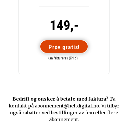
149,-
Prøv gratis!
Kan faktureres (årlig)
Bedrift og ønsker å betale med faktura?
Ta
kontakt på
abonnement@heltdigital.no
. Vi tilbyr
også rabatter ved bestillinger av fem eller flere
abonnement.