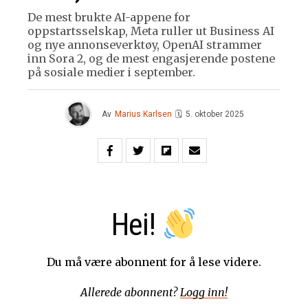
De mest brukte AI-appene for
oppstartsselskap, Meta ruller ut Business AI
og nye annonseverktøy, OpenAI strammer
inn Sora 2, og de mest engasjerende postene
på sosiale medier i september.
Av
Marius Karlsen
🗓
5. oktober 2025
Hei!
Du må være abonnent for å lese videre.
Allerede abonnent?
Logg inn!