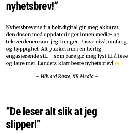
nyhetsbrev!”
Nyhetsbrevene fra helt.digital gir meg akkurat
den dosen med oppdateringer innen medie- og
tek-verdenen som jeg trenger. Passe nivå, omfang
og hyppighet. Alt pakket inn i en herlig
engasjerende stil – som bare gir meg lyst til å lese
og lære mer. Landets klart beste nyhetsbrev!
– Håvard Røste, XR Media –
“De leser alt slik at jeg
slipper!”