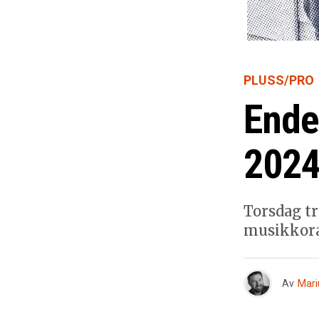
PLUSS/PRO
Ende
2024
Torsdag tr
musikkora
Av
Mari