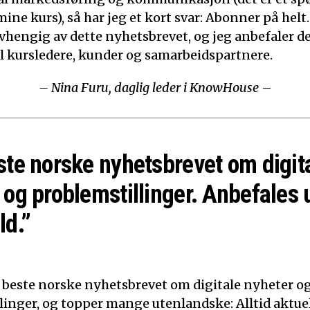
mine kurs), så har jeg et kort svar: Abonner på helt.
 avhengig av dette nyhetsbrevet, og jeg anbefaler d
til kursledere, kunder og samarbeidspartnere.
– Nina Furu, daglig leder i KnowHouse
–
ste norske nyhetsbrevet om digit
 og problemstillinger. Anbefales 
ld.”
t beste norske nyhetsbrevet om digitale nyheter o
linger, og topper mange utenlandske: Alltid aktuelt