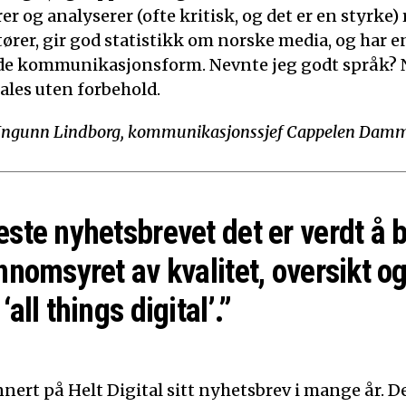
 og analyserer (ofte kritisk, og det er en styrke)
tører, gir god statistikk om norske media, og har e
de kommunikasjonsform. Nevnte jeg godt språk? N
ales uten forbehold.
Ingunn Lindborg, kommunikasjonssjef Cappelen Dam
este nyhetsbrevet det er verdt å 
nnomsyret av kvalitet, oversikt og
‘all things digital’.”
nert på Helt Digital sitt nyhetsbrev i mange år. De