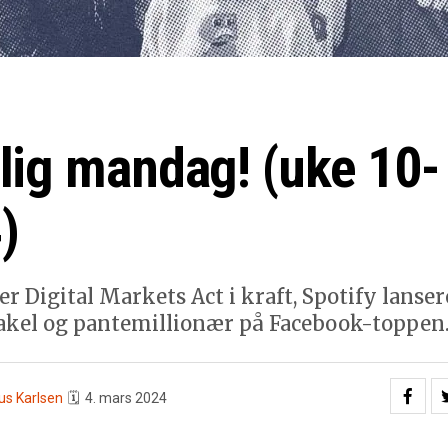
lig mandag! (uke 10-
)
er Digital Markets Act i kraft, Spotify lanser
kel og pantemillionær på Facebook-toppen
us Karlsen
🗓
4. mars 2024