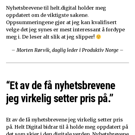
Nyhetsbrevene til helt.digital holder meg
oppdatert om de viktigste sakene.
Oppsummeringene gjør at jeg kan kvalifisert
velge det jeg synes er mest interessant å fordype
meg i. De leser alt slik at jeg slipper!
– Morten Rørvik, daglig leder i Produktiv Norge –
“Et av de få nyhetsbrevene
jeg virkelig setter pris på.”
Et av de få nyhetsbrevene jeg virkelig setter pris
på. Helt Digital bidrar til å holde meg oppdatert på
det som skjer i den digitale verden. Nyhetsbrevene