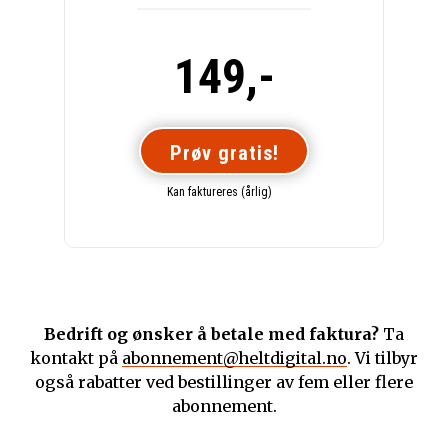
149,-
Prøv gratis!
Kan faktureres (årlig)
Bedrift og ønsker å betale med faktura?
Ta
kontakt på
abonnement@heltdigital.no
. Vi tilbyr
også rabatter ved bestillinger av fem eller flere
abonnement.