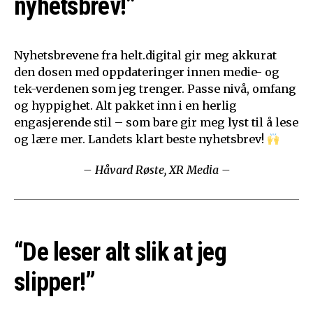
nyhetsbrev!”
Nyhetsbrevene fra helt.digital gir meg akkurat
den dosen med oppdateringer innen medie- og
tek-verdenen som jeg trenger. Passe nivå, omfang
og hyppighet. Alt pakket inn i en herlig
engasjerende stil – som bare gir meg lyst til å lese
og lære mer. Landets klart beste nyhetsbrev!
– Håvard Røste, XR Media –
“De leser alt slik at jeg
slipper!”