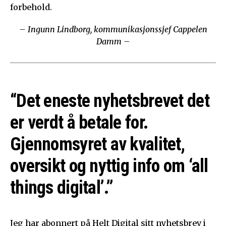
forbehold.
– Ingunn Lindborg, kommunikasjonssjef Cappelen
Damm –
“Det eneste nyhetsbrevet det
er verdt å betale for.
Gjennomsyret av kvalitet,
oversikt og nyttig info om ‘all
things digital’.”
Jeg har abonnert på Helt Digital sitt nyhetsbrev i