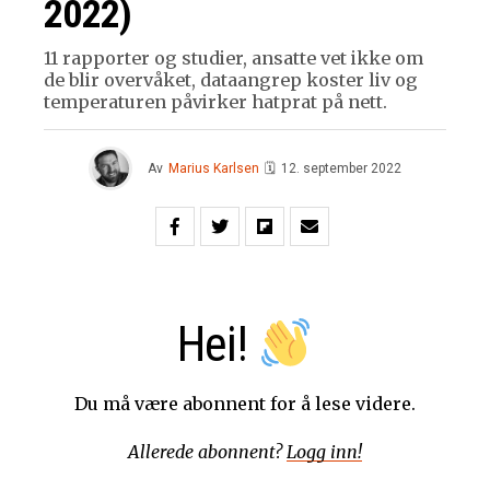
2022)
11 rapporter og studier, ansatte vet ikke om
de blir overvåket, dataangrep koster liv og
temperaturen påvirker hatprat på nett.
Av
Marius Karlsen
🗓
12. september 2022
Hei!
Du må være abonnent for å lese videre.
Allerede abonnent?
Logg inn!