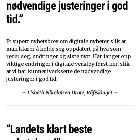
nødvendige justeringer i god
tid.”
Et supert nyhetsbrev om digitale nyheter slik at
man klarer å holde seg oppdatert på hva som
rører seg, endringer og siste nytt. Har fanget opp
viktige endringer i digitale verktøy først her, slik
at vi har kunnet iverksette de nødvendige
justeringer i god tid.
– Lisbeth Nikolaisen Drotz, Råfisklaget –
“Landets klart beste