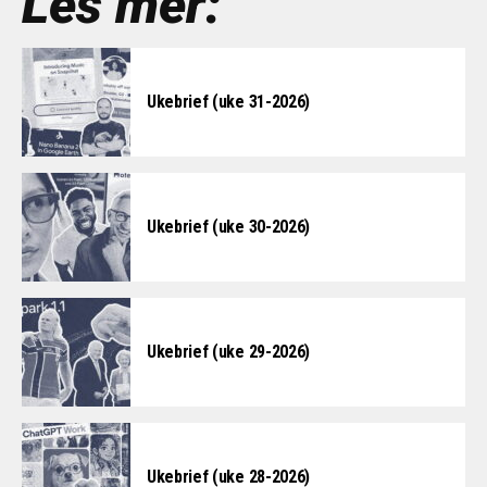
Les mer:
Ukebrief (uke 31-2026)
Ukebrief (uke 30-2026)
Ukebrief (uke 29-2026)
Ukebrief (uke 28-2026)