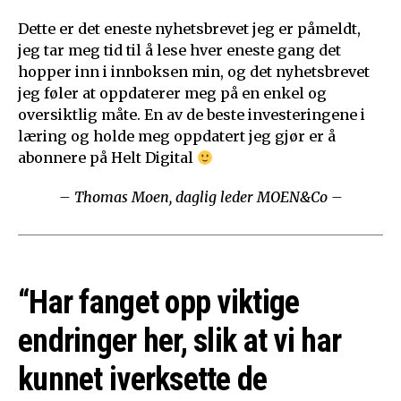
Dette er det eneste nyhetsbrevet jeg er påmeldt,
jeg tar meg tid til å lese hver eneste gang det
hopper inn i innboksen min, og det nyhetsbrevet
jeg føler at oppdaterer meg på en enkel og
oversiktlig måte. En av de beste investeringene i
læring og holde meg oppdatert jeg gjør er å
abonnere på Helt Digital
– Thomas Moen, daglig leder MOEN&Co –
“Har fanget opp viktige
endringer her, slik at vi har
kunnet iverksette de