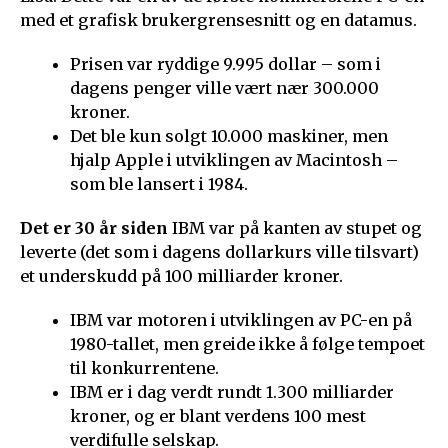
med et grafisk brukergrensesnitt og en datamus.
Prisen var ryddige 9.995 dollar – som i
dagens penger ville vært nær 300.000
kroner.
Det ble kun solgt 10.000 maskiner, men
hjalp Apple i utviklingen av Macintosh –
som ble lansert i 1984.
Det er 30 år siden
IBM var på kanten av stupet og
leverte (det som i dagens dollarkurs ville tilsvart)
et underskudd på 100 milliarder kroner.
IBM var motoren i utviklingen av PC-en på
1980-tallet, men greide ikke å følge tempoet
til konkurrentene.
IBM er i dag verdt rundt 1.300 milliarder
kroner, og er blant verdens 100 mest
verdifulle selskap.