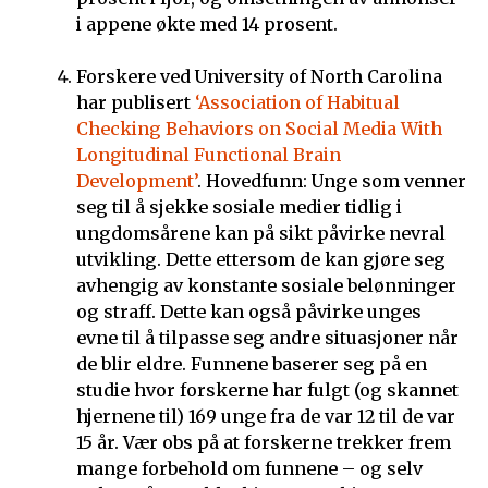
i appene økte med 14 prosent.
Forskere ved University of North Carolina
har publisert
‘Association of Habitual
Checking Behaviors on Social Media With
Longitudinal Functional Brain
Development’
. Hovedfunn: Unge som venner
seg til å sjekke sosiale medier tidlig i
ungdomsårene kan på sikt påvirke nevral
utvikling. Dette ettersom de kan gjøre seg
avhengig av konstante sosiale belønninger
og straff. Dette kan også påvirke unges
evne til å tilpasse seg andre situasjoner når
de blir eldre. Funnene baserer seg på en
studie hvor forskerne har fulgt (og skannet
hjernene til) 169 unge fra de var 12 til de var
15 år. Vær obs på at forskerne trekker frem
mange forbehold om funnene – og selv