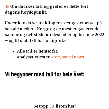
Om du liker tall og grafer er dette fort
dagens høydepunkt.
Under kan du se utviklingen av engasjementet på
sosiale medier i Norge og de mest engasjerende
sakene og nettstedene i desember og for hele 2022
– og til slutt tall for forrige uke.
Alle tall er hentet fra
analysetjenesten
storyboard.news
.
Vi begynner med tall for hele året:
Se topp 50-listen her!