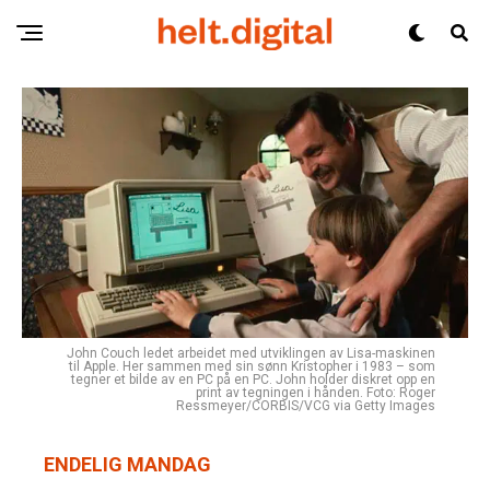
John Couch ledet arbeidet med utviklingen av Lisa-maskinen
til Apple. Her sammen med sin sønn Kristopher i 1983 – som
tegner et bilde av en PC på en PC. John holder diskret opp en
print av tegningen i hånden. Foto: Roger
Ressmeyer/CORBIS/VCG via Getty Images
ENDELIG MANDAG