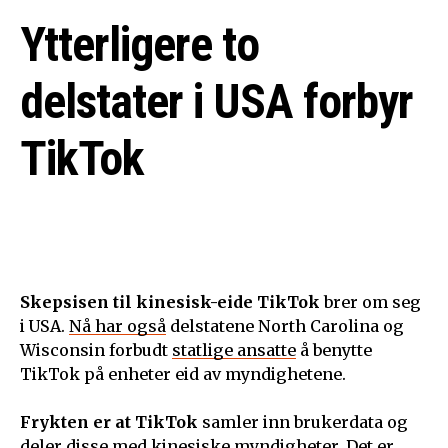
Ytterligere to
delstater i USA forbyr
TikTok
Skepsisen til kinesisk-eide TikTok
brer om seg
i USA.
Nå har også
delstatene North Carolina og
Wisconsin forbudt
statlige ansatte
å benytte
TikTok på enheter eid av myndighetene.
Frykten er at TikTok
samler inn brukerdata og
deler disse med kinesiske myndigheter. Det er