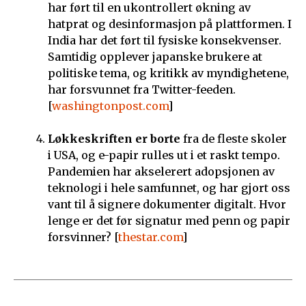
har ført til en ukontrollert økning av
hatprat og desinformasjon på plattformen. I
India har det ført til fysiske konsekvenser.
Samtidig opplever japanske brukere at
politiske tema, og kritikk av myndighetene,
har forsvunnet fra Twitter-feeden.
[
washingtonpost.com
]
Løkkeskriften er borte
fra de fleste skoler
i USA, og e-papir rulles ut i et raskt tempo.
Pandemien har akselerert adopsjonen av
teknologi i hele samfunnet, og har gjort oss
vant til å signere dokumenter digitalt. Hvor
lenge er det før signatur med penn og papir
forsvinner? [
thestar.com
]