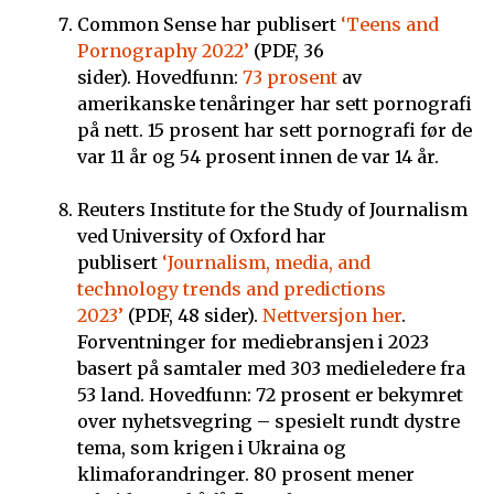
Common Sense har publisert
‘Teens and
Pornography 2022’
(PDF, 36
sider). Hovedfunn:
73 prosent
av
amerikanske tenåringer har sett pornografi
på nett. 15 prosent har sett pornografi før de
var 11 år og 54 prosent innen de var 14 år.
Reuters Institute for the Study of Journalism
ved University of Oxford har
publisert
‘Journalism, media, and
technology trends and predictions
2023’
(PDF, 48 sider).
Nettversjon her
.
Forventninger for mediebransjen i 2023
basert på samtaler med 303 medieledere fra
53 land. Hovedfunn: 72 prosent er bekymret
over nyhetsvegring – spesielt rundt dystre
tema, som krigen i Ukraina og
klimaforandringer. 80 prosent mener