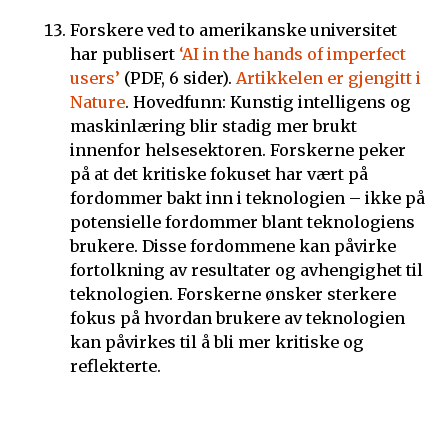
Forskere ved to amerikanske universitet
har publisert
‘AI in the hands of imperfect
users’
(PDF, 6 sider).
Artikkelen er gjengitt i
Nature
. Hovedfunn: Kunstig intelligens og
maskinlæring blir stadig mer brukt
innenfor helsesektoren. Forskerne peker
på at det kritiske fokuset har vært på
fordommer bakt inn i teknologien – ikke på
potensielle fordommer blant teknologiens
brukere. Disse fordommene kan påvirke
fortolkning av resultater og avhengighet til
teknologien. Forskerne ønsker sterkere
fokus på hvordan brukere av teknologien
kan påvirkes til å bli mer kritiske og
reflekterte.