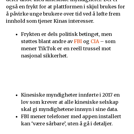
også en frykt for at plattformen i skjul brukes for
å påvirke unge brukere over tid ved å løfte frem
innhold som tjener Kinas interesser.
Frykten er dels politisk betinget, men
støttes blant andre av
FBI
og
CIA
– som
mener TikTok er en reell trussel mot
nasjonal sikkerhet.
Kinesiske myndigheter innførte i 2017 en
lov som krever at alle kinesiske selskap
skal gi myndighetene innsyn i sine data.
FBI mener telefoner med appen installert
kan ‘være sårbare’, uten å gå i detaljer.