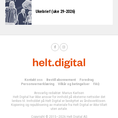
Ukebrief (uke 29-2026)
Kontakt oss
Bestill abonnement
Foredrag
Personvernerklæring
Vilkår og betingelser
FAQ
Ansvarlig redaktør: Marius Karlsen
Helt Digital har ikke ansvar for innhold på eksterne nettsider det
lenkes til. Innholdet på Helt Digital er beskyttet av åndsverkloven.
Kopiering og republisering av materiale fra Helt Digital er ikke tillatt
uten avtale.
Copyright © 2015–2026 Helt Digital AS