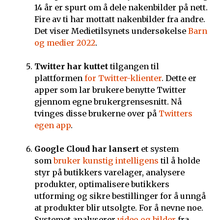
14 år er spurt om å dele nakenbilder på nett.
Fire av ti har mottatt nakenbilder fra andre.
Det viser Medietilsynets undersøkelse
Barn
og medier 2022
.
Twitter har kuttet
tilgangen til
plattformen
for Twitter-klienter
. Dette er
apper som lar brukere benytte Twitter
gjennom egne brukergrensesnitt. Nå
tvinges disse brukerne over på
Twitters
egen app
.
Google Cloud har lansert
et system
som
bruker kunstig intelligens
til å holde
styr på butikkers varelager, analysere
produkter, optimalisere butikkers
utforming og sikre bestillinger for å unngå
at produkter blir utsolgte. For å nevne noe.
Systemet analyserer
video og bilder
fra