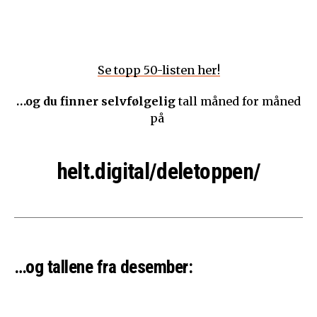
Se topp 50-listen her!
…og du
finner selvfølgelig
tall måned for måned
på
helt.digital/deletoppen/
…og tallene fra desember: