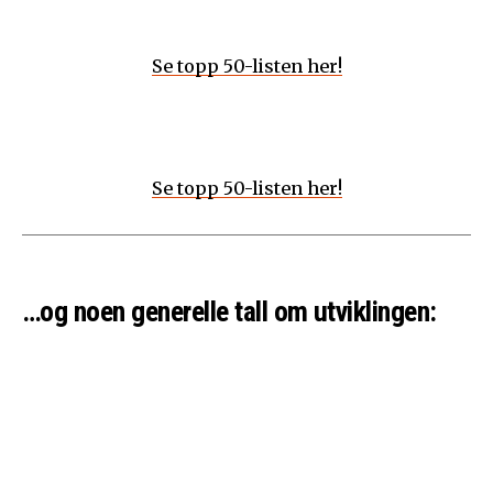
Se topp 50-listen her!
Se topp 50-listen her!
…og noen generelle tall om utviklingen: