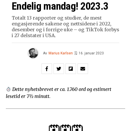
Endelig mandag! 2023.3
Totalt 13 rapporter og studier, de mest
engasjerende sakene og nettsidene i 2022,
desember og i forrige uke – og TikTok forbys
i 27 delstater i USA.
Av
Marius Karlsen
🗓
16. januar 2023
Dette nyhetsbrevet er ca. 1.760 ord og estimert
lesetid er 7½ minutt.