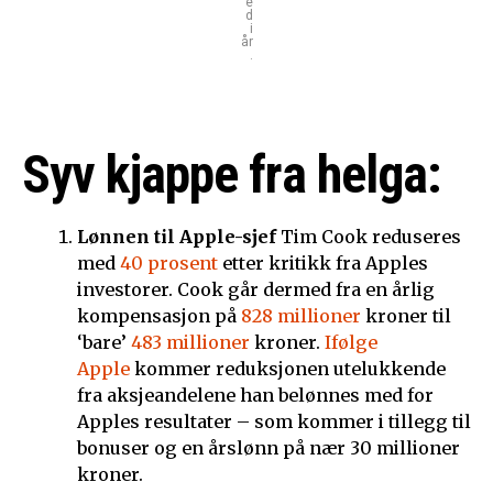
e
d
i
år
.
Syv kjappe fra helga:
Lønnen til Apple-sjef
Tim Cook reduseres
med
40 prosent
etter kritikk fra Apples
investorer. Cook går dermed fra en årlig
kompensasjon på
828 millioner
kroner til
‘bare’
483 millioner
kroner.
Ifølge
Apple
kommer reduksjonen utelukkende
fra aksjeandelene han belønnes med for
Apples resultater – som kommer i tillegg til
bonuser og en årslønn på nær 30 millioner
kroner.