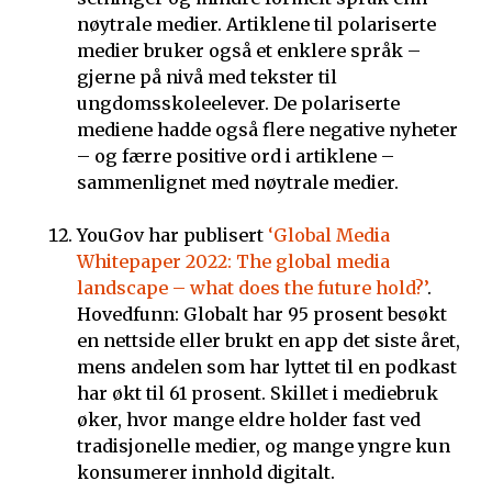
nøytrale medier. Artiklene til polariserte
medier bruker også et enklere språk –
gjerne på nivå med tekster til
ungdomsskoleelever. De polariserte
mediene hadde også flere negative nyheter
– og færre positive ord i artiklene –
sammenlignet med nøytrale medier.
YouGov har publisert
‘Global Media
Whitepaper 2022: The global media
landscape – what does the future hold?’
.
Hovedfunn: Globalt har 95 prosent besøkt
en nettside eller brukt en app det siste året,
mens andelen som har lyttet til en podkast
har økt til 61 prosent. Skillet i mediebruk
øker, hvor mange eldre holder fast ved
tradisjonelle medier, og mange yngre kun
konsumerer innhold digitalt.