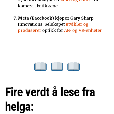
kamera i butikkene.
Meta (Facebook) kjøper
Gary Sharp
Innovations. Selskapet
utvikler og
produserer
optikk for
AR- og VR-enheter
.
Fire verdt å lese fra
helga: