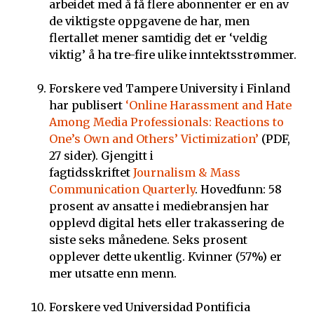
arbeidet med å få flere abonnenter er en av
de viktigste oppgavene de har, men
flertallet mener samtidig det er ‘veldig
viktig’ å ha tre-fire ulike inntektsstrømmer.
Forskere ved Tampere University i Finland
har publisert
‘Online Harassment and Hate
Among Media Professionals: Reactions to
One’s Own and Others’ Victimization’
(PDF,
27 sider). Gjengitt i
fagtidsskriftet
Journalism & Mass
Communication Quarterly
. Hovedfunn: 58
prosent av ansatte i mediebransjen har
opplevd digital hets eller trakassering de
siste seks månedene. Seks prosent
opplever dette ukentlig. Kvinner (57%) er
mer utsatte enn menn.
Forskere ved Universidad Pontificia