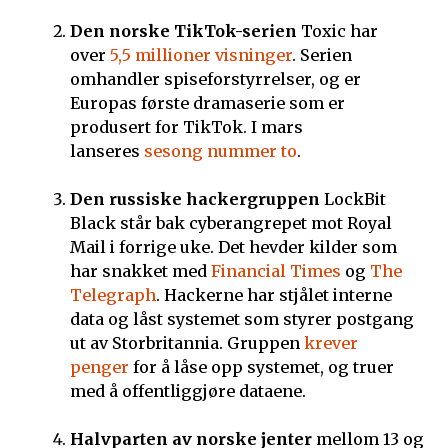
Den norske TikTok-serien
Toxic har
over
5,5 millioner visninger
. Serien
omhandler spiseforstyrrelser, og er
Europas første dramaserie som er
produsert for TikTok. I mars
lanseres
sesong nummer to
.
Den russiske hackergruppen
LockBit
Black står bak cyberangrepet mot Royal
Mail i forrige uke. Det hevder kilder som
har snakket med
Financial Times
og
The
Telegraph
. Hackerne har stjålet interne
data og låst systemet som styrer postgang
ut av Storbritannia. Gruppen
krever
penger
for å låse opp systemet, og truer
med å offentliggjøre dataene.
Halvparten av norske jenter
mellom 13 og