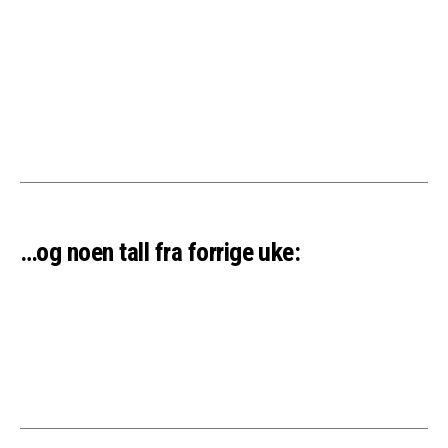
…og noen tall fra forrige uke: