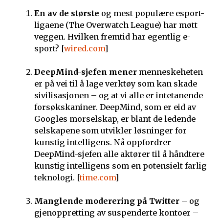
En av de største
og mest populære esport-
ligaene (The Overwatch League) har møtt
veggen. Hvilken fremtid har egentlig e-
sport? [
wired.com
]
DeepMind-sjefen mener
menneskeheten
er på vei til å lage verktøy som kan skade
sivilisasjonen – og at vi alle er intetanende
forsøkskaniner. DeepMind, som er eid av
Googles morselskap, er blant de ledende
selskapene som utvikler løsninger for
kunstig intelligens. Nå oppfordrer
DeepMind-sjefen alle aktører til å håndtere
kunstig intelligens som en potensielt farlig
teknologi. [
time.com
]
Manglende moderering på Twitter
– og
gjenoppretting av suspenderte kontoer –