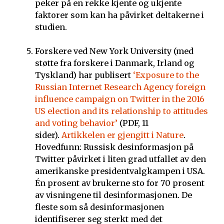
peker på en rekke kjente og ukjente
faktorer som kan ha påvirket deltakerne i
studien.
Forskere ved New York University (med
støtte fra forskere i Danmark, Irland og
Tyskland) har publisert
‘Exposure to the
Russian Internet Research Agency foreign
influence campaign on Twitter in the 2016
US election and its relationship to attitudes
and voting behavior’
(PDF, 11
sider).
Artikkelen er gjengitt i Nature
.
Hovedfunn: Russisk desinformasjon på
Twitter påvirket i liten grad utfallet av den
amerikanske presidentvalgkampen i USA.
Én prosent av brukerne sto for 70 prosent
av visningene til desinformasjonen. De
fleste som så desinformasjonen
identifiserer seg sterkt med det