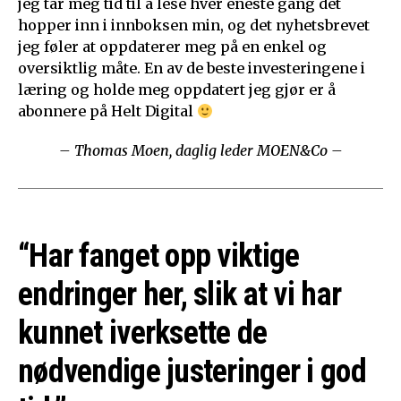
jeg tar meg tid til å lese hver eneste gang det
hopper inn i innboksen min, og det nyhetsbrevet
jeg føler at oppdaterer meg på en enkel og
oversiktlig måte. En av de beste investeringene i
læring og holde meg oppdatert jeg gjør er å
abonnere på Helt Digital
– Thomas Moen, daglig leder MOEN&Co –
“Har fanget opp viktige
endringer her, slik at vi har
kunnet iverksette de
nødvendige justeringer i god