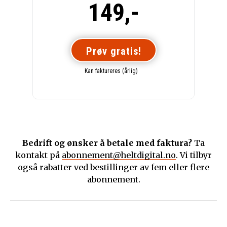
149,-
Prøv gratis!
Kan faktureres (årlig)
Bedrift og ønsker å betale med faktura?
Ta
kontakt på
abonnement@heltdigital.no
. Vi tilbyr
også rabatter ved bestillinger av fem eller flere
abonnement.