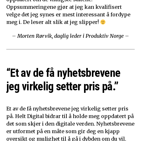
Oppsummeringene gjør at jeg kan kvalifisert
velge det jeg synes er mest interessant å fordype
meg i. De leser alt slik at jeg slipper!
– Morten Rørvik, daglig leder i Produktiv Norge –
“Et av de få nyhetsbrevene
jeg virkelig setter pris på.”
Et av de få nyhetsbrevene jeg virkelig setter pris
på. Helt Digital bidrar til å holde meg oppdatert på
det som skjer i den digitale verden. Nyhetsbrevene
er utformet på en måte som gir deg en kjapp
oversikt og mulighet til å gå i dybden om du vil.