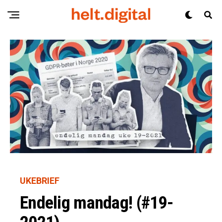
UKEBRIEF
Endelig mandag! (#19-