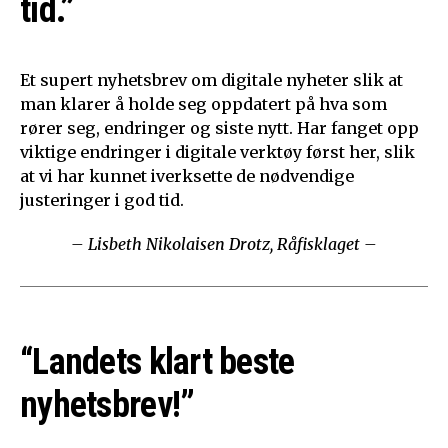
tid.”
Et supert nyhetsbrev om digitale nyheter slik at
man klarer å holde seg oppdatert på hva som
rører seg, endringer og siste nytt. Har fanget opp
viktige endringer i digitale verktøy først her, slik
at vi har kunnet iverksette de nødvendige
justeringer i god tid.
– Lisbeth Nikolaisen Drotz, Råfisklaget –
“Landets klart beste
nyhetsbrev!”