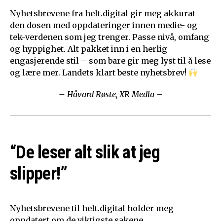
Nyhetsbrevene fra helt.digital gir meg akkurat
den dosen med oppdateringer innen medie- og
tek-verdenen som jeg trenger. Passe nivå, omfang
og hyppighet. Alt pakket inn i en herlig
engasjerende stil – som bare gir meg lyst til å lese
og lære mer. Landets klart beste nyhetsbrev!
– Håvard Røste, XR Media –
“De leser alt slik at jeg
slipper!”
Nyhetsbrevene til helt.digital holder meg
oppdatert om de viktigste sakene.