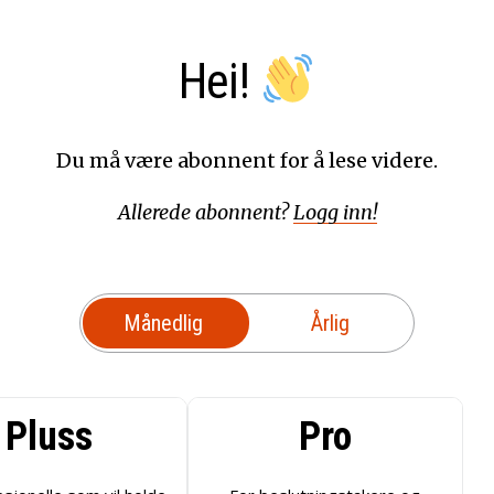
Hei!
Du må være abonnent for å lese videre.
Allerede abonnent?
Logg inn!
Månedlig
Årlig
Pluss
Pro