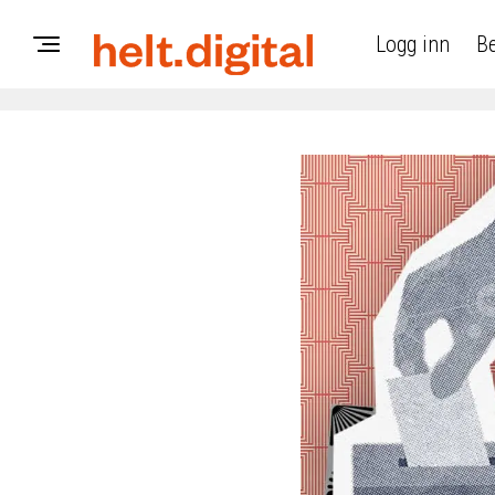
Logg inn
Be