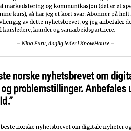
ital markedsføring og kommunikasjon (det er et sp
mine kurs), så har jeg et kort svar: Abonner på helt.
 avhengig av dette nyhetsbrevet, og jeg anbefaler d
til kursledere, kunder og samarbeidspartnere.
– Nina Furu, daglig leder i KnowHouse
–
ste norske nyhetsbrevet om digit
 og problemstillinger. Anbefales 
ld.”
t beste norske nyhetsbrevet om digitale nyheter o