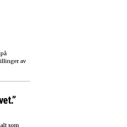
 på
illinger av
vet.”
 alt som