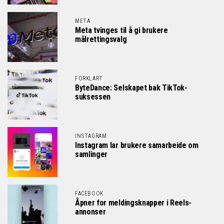
META
Meta tvinges til å gi brukere
målrettingsvalg
FORKLART
ByteDance: Selskapet bak TikTok-
suksessen
INSTAGRAM
Instagram lar brukere samarbeide om
samlinger
FACEBOOK
Åpner for meldingsknapper i Reels-
annonser