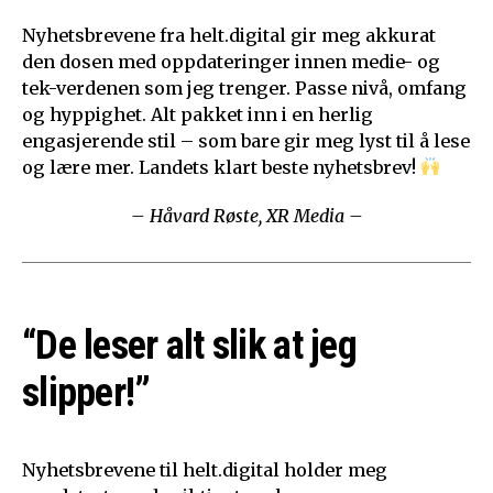
Nyhetsbrevene fra helt.digital gir meg akkurat
den dosen med oppdateringer innen medie- og
tek-verdenen som jeg trenger. Passe nivå, omfang
og hyppighet. Alt pakket inn i en herlig
engasjerende stil – som bare gir meg lyst til å lese
og lære mer. Landets klart beste nyhetsbrev!
– Håvard Røste, XR Media –
“De leser alt slik at jeg
slipper!”
Nyhetsbrevene til helt.digital holder meg