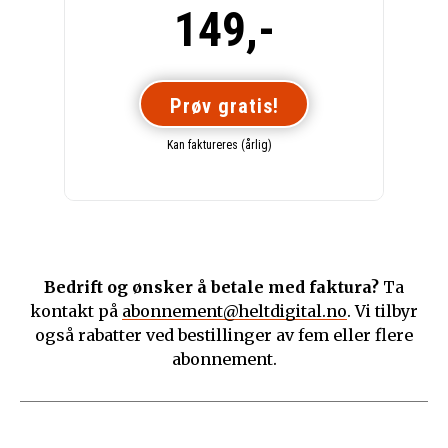
149,-
Prøv gratis!
Kan faktureres (årlig)
Bedrift og ønsker å betale med faktura?
Ta
kontakt på
abonnement@heltdigital.no
. Vi tilbyr
også rabatter ved bestillinger av fem eller flere
abonnement.