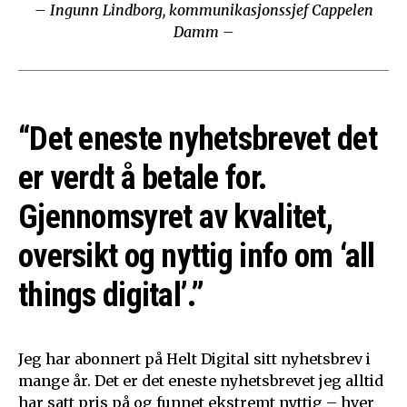
– Ingunn Lindborg, kommunikasjonssjef Cappelen
Damm –
“Det eneste nyhetsbrevet det
er verdt å betale for.
Gjennomsyret av kvalitet,
oversikt og nyttig info om ‘all
things digital’.”
Jeg har abonnert på Helt Digital sitt nyhetsbrev i
mange år. Det er det eneste nyhetsbrevet jeg alltid
har satt pris på og funnet ekstremt nyttig – hver