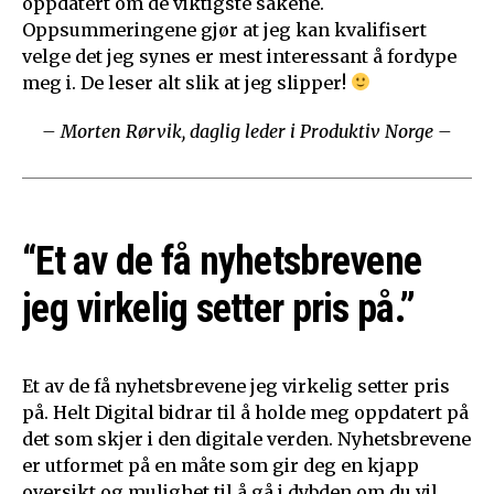
oppdatert om de viktigste sakene.
Oppsummeringene gjør at jeg kan kvalifisert
velge det jeg synes er mest interessant å fordype
meg i. De leser alt slik at jeg slipper!
– Morten Rørvik, daglig leder i Produktiv Norge –
“Et av de få nyhetsbrevene
jeg virkelig setter pris på.”
Et av de få nyhetsbrevene jeg virkelig setter pris
på. Helt Digital bidrar til å holde meg oppdatert på
det som skjer i den digitale verden. Nyhetsbrevene
er utformet på en måte som gir deg en kjapp
oversikt og mulighet til å gå i dybden om du vil.