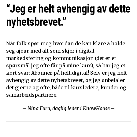
“Jeg er helt avhengig av dette
nyhetsbrevet.”
Når folk spør meg hvordan de kan klare å holde
seg ajour med alt som skjer i digital
markedsføring og kommunikasjon (det er et
spørsmål jeg ofte får på mine kurs), så har jeg et
kort svar: Abonner på helt.digital! Selv er jeg helt
avhengig av dette nyhetsbrevet, og jeg anbefaler
det gjerne og ofte, både til kursledere, kunder og
samarbeidspartnere.
– Nina Furu, daglig leder i KnowHouse
–