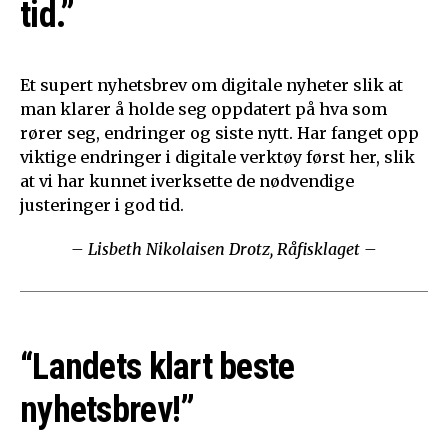
tid.”
Et supert nyhetsbrev om digitale nyheter slik at
man klarer å holde seg oppdatert på hva som
rører seg, endringer og siste nytt. Har fanget opp
viktige endringer i digitale verktøy først her, slik
at vi har kunnet iverksette de nødvendige
justeringer i god tid.
– Lisbeth Nikolaisen Drotz, Råfisklaget –
“Landets klart beste
nyhetsbrev!”