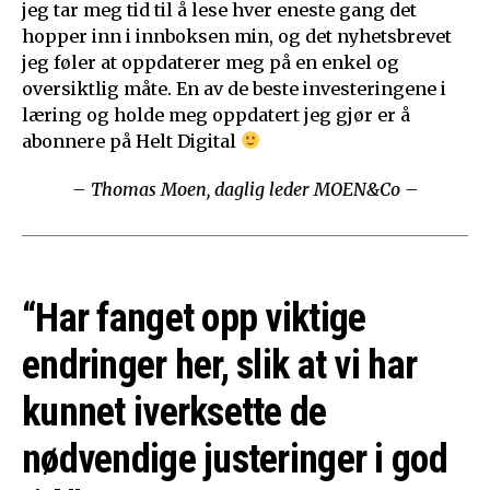
jeg tar meg tid til å lese hver eneste gang det
hopper inn i innboksen min, og det nyhetsbrevet
jeg føler at oppdaterer meg på en enkel og
oversiktlig måte. En av de beste investeringene i
læring og holde meg oppdatert jeg gjør er å
abonnere på Helt Digital
– Thomas Moen, daglig leder MOEN&Co –
“Har fanget opp viktige
endringer her, slik at vi har
kunnet iverksette de
nødvendige justeringer i god